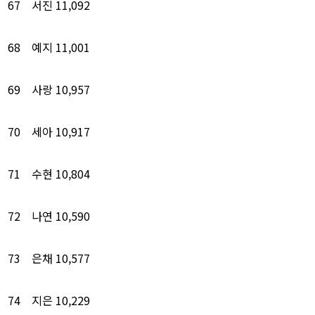
67
서진
11,092
68
예지
11,001
69
사랑
10,957
70
세아
10,917
71
수현
10,804
72
나연
10,590
73
은채
10,577
74
지은
10,229