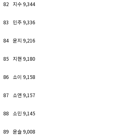
82
지수
9,344
83
민주
9,336
84
윤지
9,216
85
지현
9,180
86
소이
9,158
87
소연
9,157
88
소민
9,145
89
윤슬
9,008