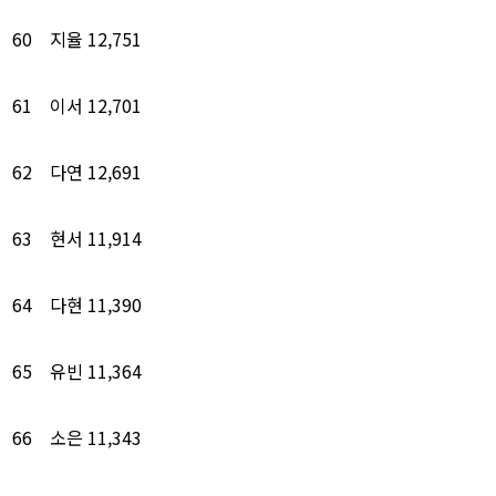
60
지율
12,751
61
이서
12,701
62
다연
12,691
63
현서
11,914
64
다현
11,390
65
유빈
11,364
66
소은
11,343