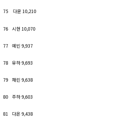
75
다윤
10,210
76
시현
10,070
77
예빈
9,937
78
유하
9,693
79
채린
9,638
80
주하
9,603
81
다온
9,438