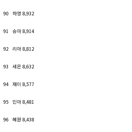
90
하영
8,932
91
승아
8,914
92
리아
8,812
93
세은
8,632
94
재이
8,577
95
민아
8,481
96
혜원
8,438