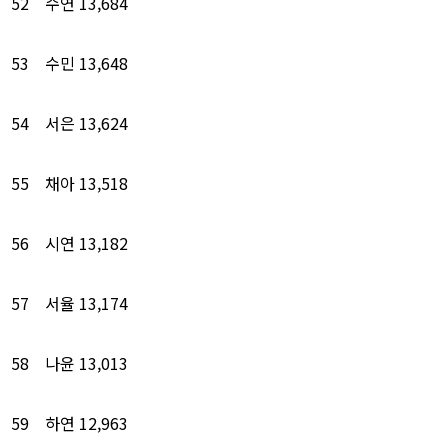
52
수연
13,684
53
수민
13,648
54
서은
13,624
55
채아
13,518
56
시연
13,182
57
서율
13,174
58
나윤
13,013
59
하연
12,963