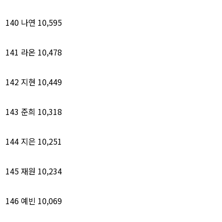
140
나연
10,595
141
라온
10,478
142
지현
10,449
143
준희
10,318
144
지은
10,251
145
재원
10,234
146
예빈
10,069