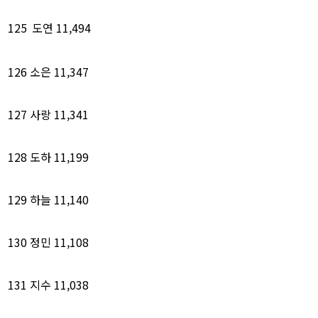
125
도연
11,494
126
소은
11,347
127
사랑
11,341
128
도하
11,199
129
하늘
11,140
130
정민
11,108
131
지수
11,038