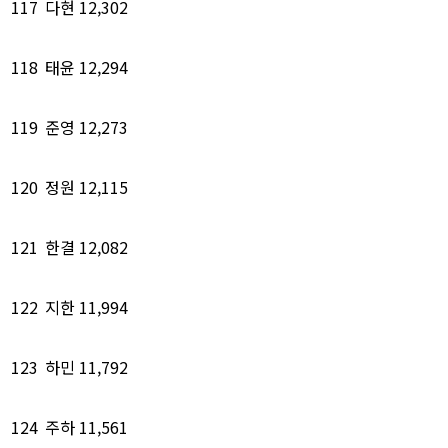
117
다현
12,302
118
태윤
12,294
119
준영
12,273
120
정원
12,115
121
한결
12,082
122
지한
11,994
123
하민
11,792
124
주하
11,561