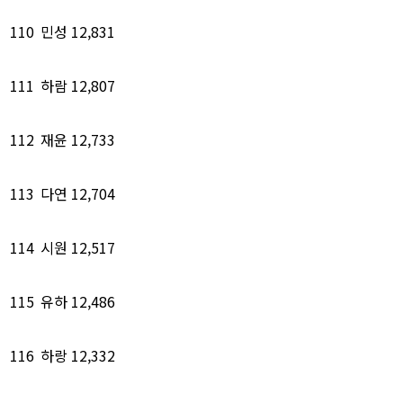
110
민성
12,831
111
하람
12,807
112
재윤
12,733
113
다연
12,704
114
시원
12,517
115
유하
12,486
116
하랑
12,332