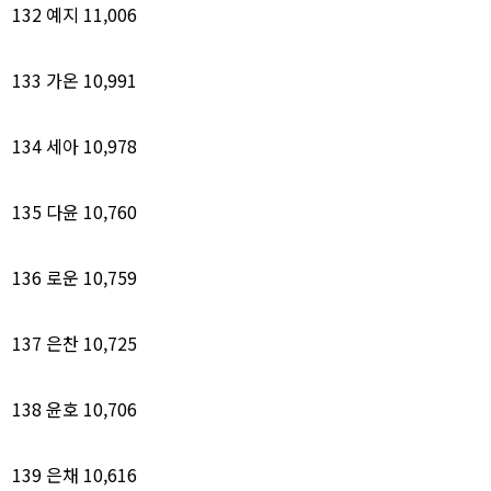
132
예지
11,006
133
가온
10,991
134
세아
10,978
135
다윤
10,760
136
로운
10,759
137
은찬
10,725
138
윤호
10,706
139
은채
10,616