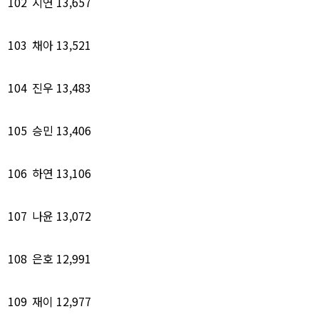
102
시연
13,657
103
채아
13,521
104
진우
13,483
105
승민
13,406
106
하연
13,106
107
나윤
13,072
108
은호
12,991
109
재이
12,977